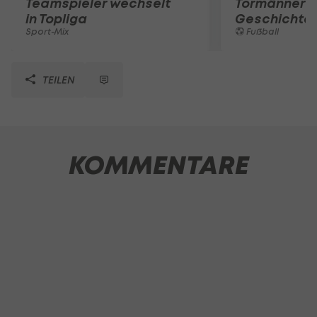
Teamspieler wechselt
Tormänner d
in Topliga
Geschichte
Sport-Mix
Fußball
TEILEN
KOMMENTARE