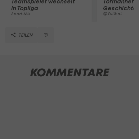
Teamspieler wechselt
Tormänner d
in Topliga
Geschichte
Sport-Mix
Fußball
TEILEN
KOMMENTARE