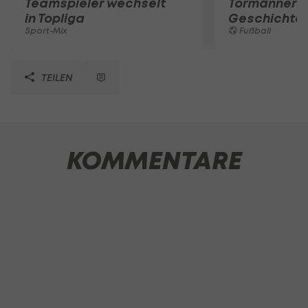
Teamspieler wechselt
Tormänner d
in Topliga
Geschichte
Sport-Mix
Fußball
TEILEN
KOMMENTARE