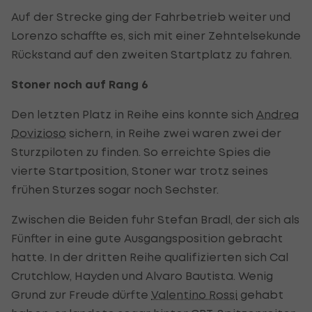
Auf der Strecke ging der Fahrbetrieb weiter und
Lorenzo schaffte es, sich mit einer Zehntelsekunde
Rückstand auf den zweiten Startplatz zu fahren.
Stoner noch auf Rang 6
Den letzten Platz in Reihe eins konnte sich
Andrea
Dovizioso
sichern, in Reihe zwei waren zwei der
Sturzpiloten zu finden. So erreichte Spies die
vierte Startposition, Stoner war trotz seines
frühen Sturzes sogar noch Sechster.
Zwischen die Beiden fuhr Stefan Bradl, der sich als
Fünfter in eine gute Ausgangsposition gebracht
hatte. In der dritten Reihe qualifizierten sich Cal
Crutchlow, Hayden und Alvaro Bautista. Wenig
Grund zur Freude dürfte
Valentino Rossi
gehabt