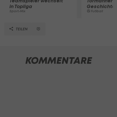
Teamspieler wechselt
Tormänner d
in Topliga
Geschichte
Sport-Mix
Fußball
TEILEN
KOMMENTARE