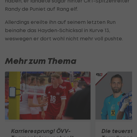
haben, er landete sogar hinter CRT-Spitzenreiter
Randy de Puniet auf Rang elf.
Allerdings ereilte ihn auf seinem letzten Run
beinahe das Hayden-Schicksal in Kurve 13,
weswegen er dort wohl nicht mehr voll pushte.
Mehr zum Thema
Karrieresprung! ÖVV-
Die teuerst