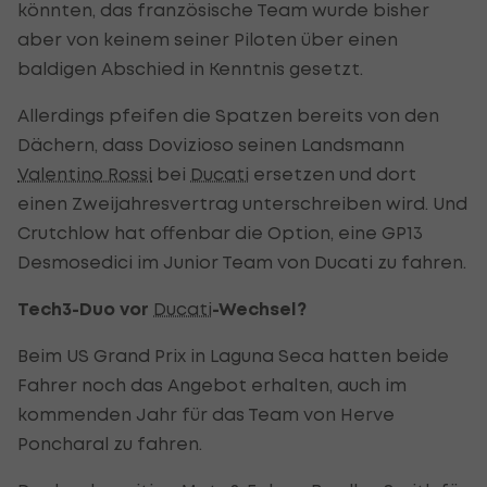
könnten, das französische Team wurde bisher
aber von keinem seiner Piloten über einen
baldigen Abschied in Kenntnis gesetzt.
Allerdings pfeifen die Spatzen bereits von den
Dächern, dass Dovizioso seinen Landsmann
Valentino Rossi
bei
Ducati
ersetzen und dort
einen Zweijahresvertrag unterschreiben wird. Und
Crutchlow hat offenbar die Option, eine GP13
Desmosedici im Junior Team von Ducati zu fahren.
Tech3-Duo vor
Ducati
-Wechsel?
Beim US Grand Prix in Laguna Seca hatten beide
Fahrer noch das Angebot erhalten, auch im
kommenden Jahr für das Team von Herve
Poncharal zu fahren.