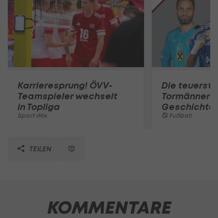
Karrieresprung! ÖVV-
Die teuerst
Teamspieler wechselt
Tormänner d
in Topliga
Geschichte
Sport-Mix
Fußball
TEILEN
KOMMENTARE