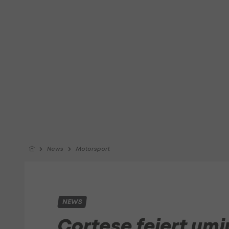
News
Motorsport
NEWS
Cortese feiert um