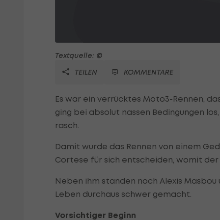
Textquelle: ©
TEILEN
KOMMENTARE
Es war ein verrücktes Moto3-Rennen, da
ging bei absolut nassen Bedingungen los
rasch.
Damit wurde das Rennen von einem Gedul
Cortese für sich entscheiden, womit der
Neben ihm standen noch Alexis Masbou u
Leben durchaus schwer gemacht.
Vorsichtiger Beginn