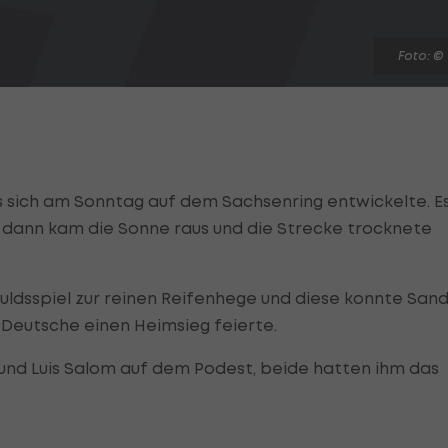
Foto: ©
s sich am Sonntag auf dem Sachsenring entwickelte. E
, dann kam die Sonne raus und die Strecke trocknete
dsspiel zur reinen Reifenhege und diese konnte San
 Deutsche einen Heimsieg feierte.
nd Luis Salom auf dem Podest, beide hatten ihm das