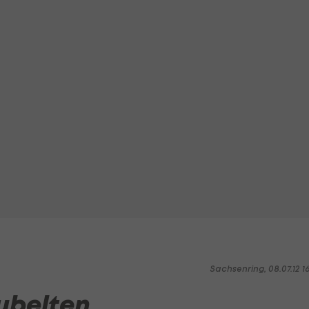
Sachsenring, 08.07.12 1
jubelten