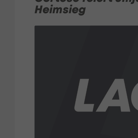
Heimsieg