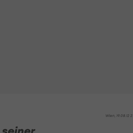
Wien, 19.08.12 2
 seiner