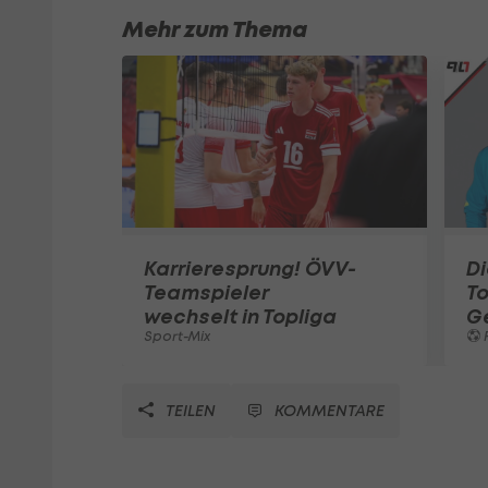
Mehr zum Thema
Karrieresprung! ÖVV-
Di
Teamspieler
T
wechselt in Topliga
G
Sport-Mix
F
TEILEN
KOMMENTARE