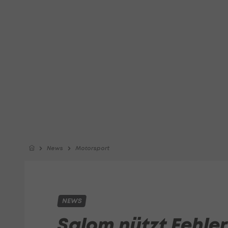
News
Motorsport
NEWS
Salom nützt Fehler