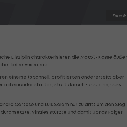
Foto: ©
che Disziplin charakterisieren die Moto3-Klasse äußer
dabei keine Ausnahme.
en einerseits schnell, profitierten andererseits aber
r miteinander stritten, statt darauf zu achten, dass
andro Cortese und Luis Salom nur zu dritt um den Sieg
durchsetzte, Vinales stürzte und damit Jonas Folger