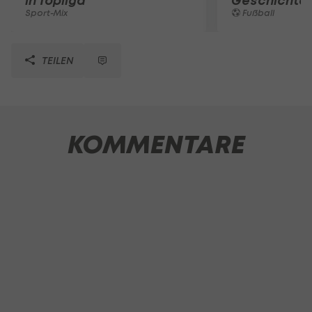
in Topliga
Geschichte
Sport-Mix
Fußball
TEILEN
KOMMENTARE