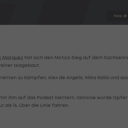
Foto: ©
c Marquez
hat sich den Moto2-Sieg auf dem Sachsenri
eiter ausgebaut.
renten zu kämpfen, Alex de Angelis, Mika Kallio und au
 mit ihm auf das Podest klettern, Iannone wurde Opfer
als 16. über die Linie fahren.