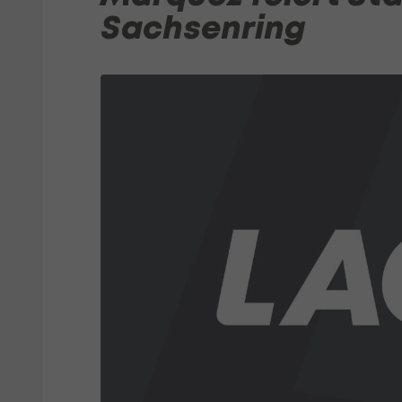
Sachsenring