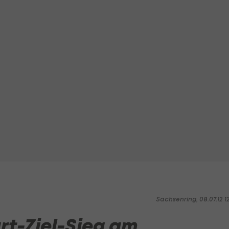
Sachsenring, 08.07.12 1
rt-Ziel-Sieg am