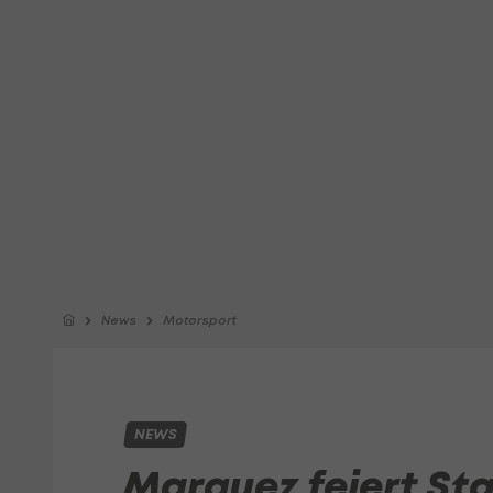
News
Motorsport
NEWS
Marquez feiert Sta