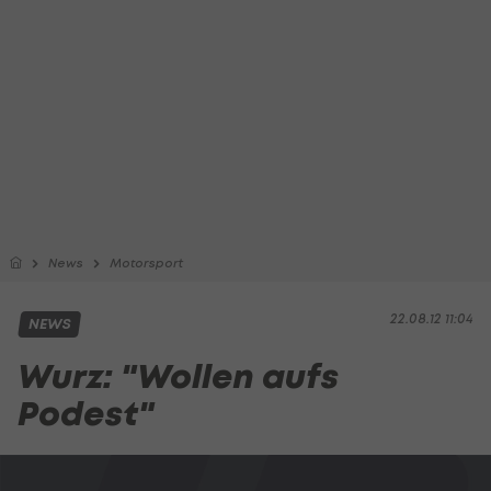
News
Motorsport
22.08.12 11:04
NEWS
Wurz: "Wollen aufs
Podest"