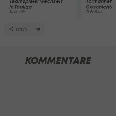
Teamspieler wechselt
Tormänner d
in Topliga
Geschichte
Sport-Mix
Fußball
TEILEN
KOMMENTARE