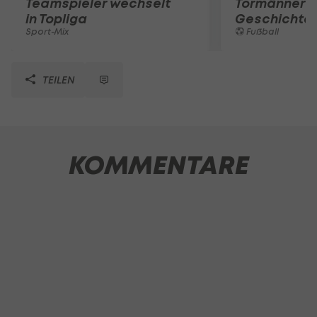
Teamspieler wechselt
Tormänner d
in Topliga
Geschichte
Sport-Mix
Fußball
TEILEN
KOMMENTARE