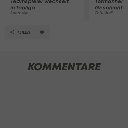
Teamspieler wechselt
Tormänner d
in Topliga
Geschichte
Sport-Mix
Fußball
TEILEN
KOMMENTARE