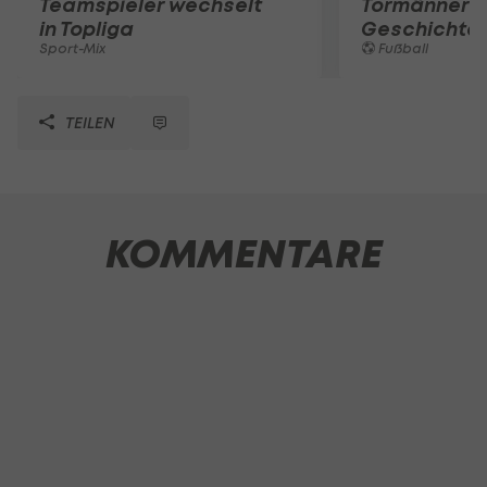
Teamspieler wechselt
Tormänner d
in Topliga
Geschichte
Sport-Mix
Fußball
TEILEN
KOMMENTARE