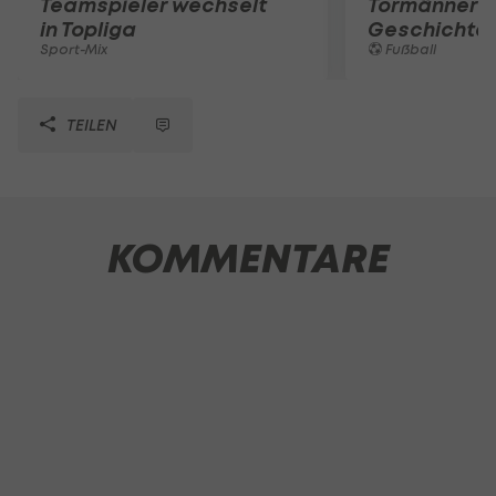
Teamspieler wechselt
Tormänner d
in Topliga
Geschichte
Sport-Mix
Fußball
TEILEN
KOMMENTARE