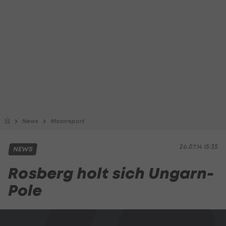
News
Motorsport
26.07.14 15:35
NEWS
Rosberg holt sich Ungarn-
Pole