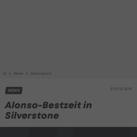
News
Motorsport
07.07.12 12:19
NEWS
Alonso-Bestzeit in
Silverstone