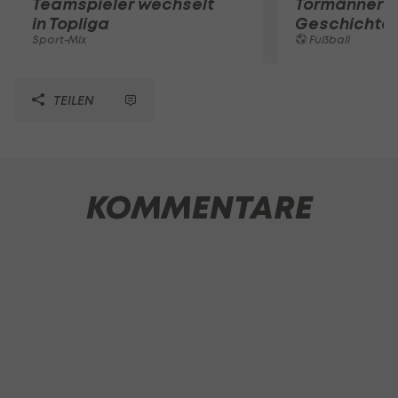
Teamspieler wechselt
Tormänner d
in Topliga
Geschichte
Sport-Mix
Fußball
TEILEN
KOMMENTARE