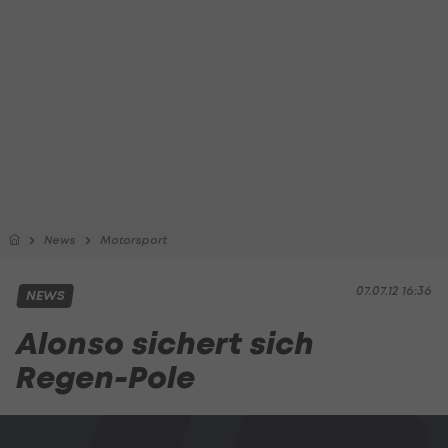
News
Motorsport
07.07.12 16:36
NEWS
Alonso sichert sich
Regen-Pole