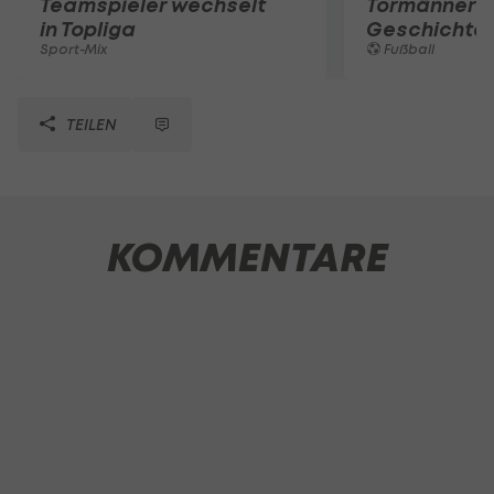
Teamspieler wechselt
Tormänner d
in Topliga
Geschichte
Sport-Mix
Fußball
TEILEN
KOMMENTARE