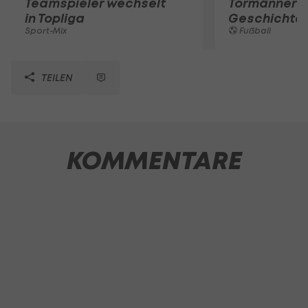
Teamspieler wechselt
Tormänner d
in Topliga
Geschichte
Sport-Mix
Fußball
TEILEN
KOMMENTARE