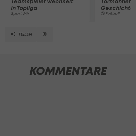
Teamspieler wechselt
Tormänner d
in Topliga
Geschichte
Sport-Mix
Fußball
TEILEN
KOMMENTARE