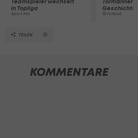
Teamspieler wechselt
Tormänner d
in Topliga
Geschichte
Sport-Mix
Fußball
TEILEN
KOMMENTARE