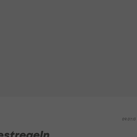
09.07.13 
Testregeln