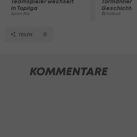
Teamspieler wechselt
Tormänner d
in Topliga
Geschichte
Sport-Mix
Fußball
TEILEN
KOMMENTARE