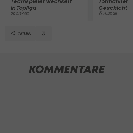
Teamspieler wechselt
Tormänner d
in Topliga
Geschichte
Sport-Mix
Fußball
TEILEN
KOMMENTARE