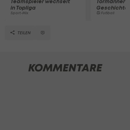
Teamspieler wechselt
Tormänner d
in Topliga
Geschichte
Sport-Mix
Fußball
TEILEN
KOMMENTARE