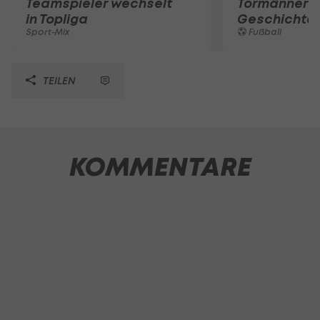
Teamspieler wechselt
Tormänner d
in Topliga
Geschichte
Sport-Mix
Fußball
TEILEN
KOMMENTARE