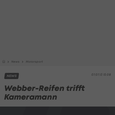
News
Motorsport
07.07.13 15:08
NEWS
Webber-Reifen trifft
Kameramann