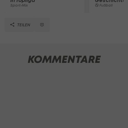
in Topliga
Geschichte
Sport-Mix
Fußball
TEILEN
KOMMENTARE