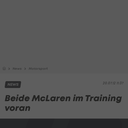
News
Motorsport
20.07.12 11:37
NEWS
Beide McLaren im Training
voran