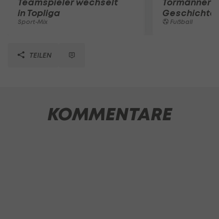
Teamspieler wechselt
Tormänner d
in Topliga
Geschichte
Sport-Mix
Fußball
TEILEN
KOMMENTARE