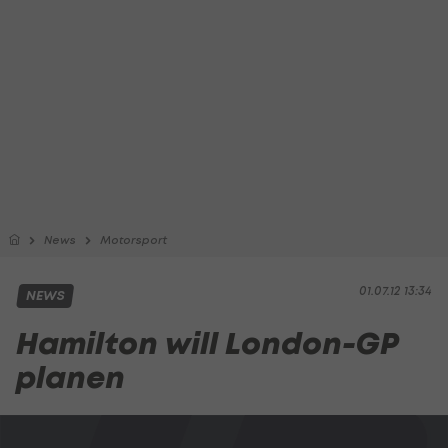
News
Motorsport
01.07.12 13:34
NEWS
Hamilton will London-GP
planen