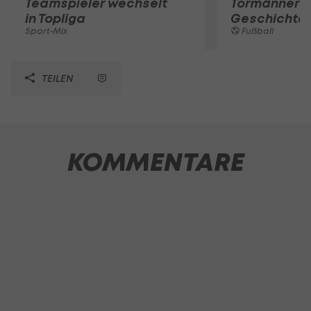
Teamspieler wechselt
Tormänner d
in Topliga
Geschichte
Sport-Mix
Fußball
TEILEN
KOMMENTARE