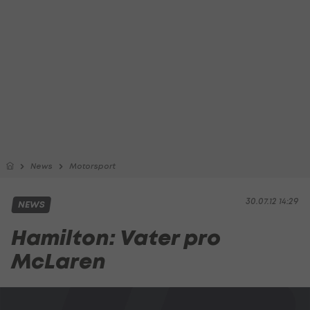
News
Motorsport
30.07.12 14:29
NEWS
Hamilton: Vater pro
McLaren