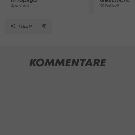
in Topliga
Geschichte
Sport-Mix
Fußball
TEILEN
KOMMENTARE