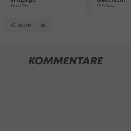
in Topliga
Geschichte
Sport-Mix
Fußball
TEILEN
KOMMENTARE