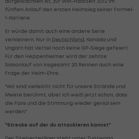
aufgewachsen ist, zur WM-Halbzeit 2012 im
fünften Anlauf den ersten Heimsieg seiner Formel-
1-Karriere.
Er würde damit auch eine andere Serie
verkleinern. Nur in
Deutschland
, Kanada und
Ungarn hat Vettel noch keine GP-Siege gefeiert.
Für den Heppenheimer wird der zehnte
Saisonlauf von insgesamt 20 Rennen auch eine
Frage der Heim-Ehre.
"Wir sind vielleicht nicht für unsere Strände und
Meere berühmt, aber ich weiß jetzt schon, dass
die Fans und die Stimmung wieder genial sein
werden."
"Strecke auf der du attackieren kannst"
Der Titelverteidiger steht unter Zugzwang,