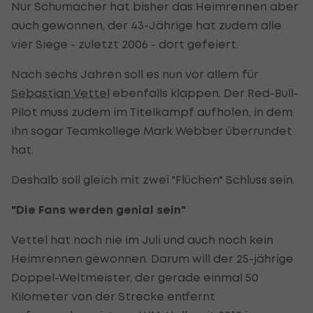
Nur Schumacher hat bisher das Heimrennen aber
auch gewonnen, der 43-Jährige hat zudem alle
vier Siege - zuletzt 2006 - dort gefeiert.
Nach sechs Jahren soll es nun vor allem für
Sebastian Vettel
ebenfalls klappen. Der Red-Bull-
Pilot muss zudem im Titelkampf aufholen, in dem
ihn sogar Teamkollege Mark Webber überrundet
hat.
Deshalb soll gleich mit zwei "Flüchen" Schluss sein.
"Die Fans werden genial sein"
Vettel hat noch nie im Juli und auch noch kein
Heimrennen gewonnen. Darum will der 25-jährige
Doppel-Weltmeister, der gerade einmal 50
Kilometer von der Strecke entfernt