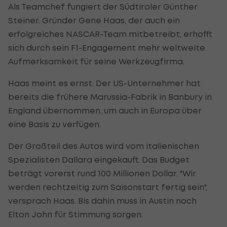
Als Teamchef fungiert der Südtiroler Günther
Steiner. Gründer Gene Haas, der auch ein
erfolgreiches NASCAR-Team mitbetreibt, erhofft
sich durch sein F1-Engagement mehr weltweite
Aufmerksamkeit für seine Werkzeugfirma.
Haas meint es ernst. Der US-Unternehmer hat
bereits die frühere Marussia-Fabrik in Banbury in
England übernommen, um auch in Europa über
eine Basis zu verfügen.
Der Großteil des Autos wird vom italienischen
Spezialisten Dallara eingekauft. Das Budget
beträgt vorerst rund 100 Millionen Dollar. "Wir
werden rechtzeitig zum Saisonstart fertig sein",
versprach Haas. Bis dahin muss in Austin noch
Elton John für Stimmung sorgen.