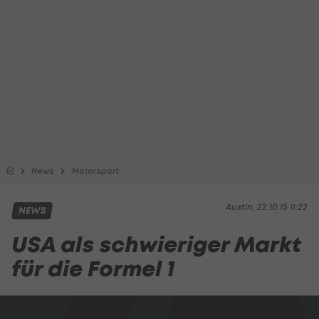
News
Motorsport
Austin, 22.10.15 11:22
NEWS
USA als schwieriger Markt
für die Formel 1