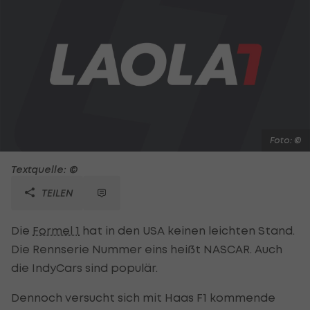
Foto: ©
Textquelle: ©
TEILEN
Die
Formel 1
hat in den USA keinen leichten Stand.
Die Rennserie Nummer eins heißt NASCAR. Auch
die IndyCars sind populär.
Dennoch versucht sich mit Haas F1 kommende