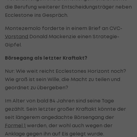
die Berufung weiterer Entscheidungsträger neben
Ecclestone ins Gespräch.
Montezemolo forderte in einem Brief an CVC-
Vorstand
Donald Mackenzie einen Strategie-
Gipfel.
Börsegang als letzter Kraftakt?
Nur: Wie weit reicht Ecclestones Horizont noch?
Wie groß ist sein Wille, die Macht zu teilen und
geordnet zu übergeben?
Im Alter von bald 84 Jahren sind seine Tage
gezählt. Sein letzter großer Kraftakt könnte der
seit längerem angedachte Börsengang der
Formel 1
werden, der wohl auch wegen der
Anklage gegen ihn auf Eis gelegt wurde.