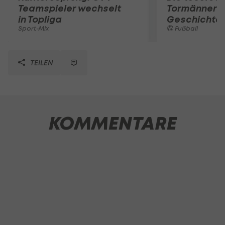
Teamspieler wechselt
Tormänner d
in Topliga
Geschichte
Sport-Mix
Fußball
TEILEN
KOMMENTARE