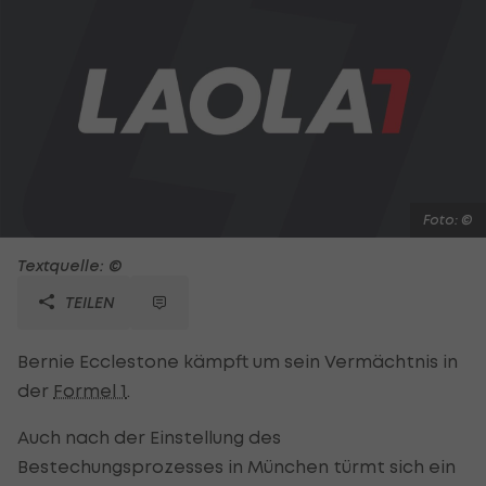
Foto: ©
Textquelle: ©
TEILEN
Bernie Ecclestone kämpft um sein Vermächtnis in
der
Formel 1
.
Auch nach der Einstellung des
Bestechungsprozesses in München türmt sich ein