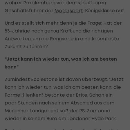
wahrer Problemberg vor dem streitbaren
Geschäftsführer der
Motorsport
-Königsklasse auf.
Und es stellt sich mehr denn je die Frage: Hat der
83-Jährige noch genug Kraft und die richtigen
Antworten, um die Rennserie in eine krisenfeste
Zukunft zu führen?
"Jetzt kann ich wieder tun, was ich am besten
kann"
Zumindest Ecclestone ist davon überzeugt. "Jetzt
kann ich wieder tun, was ich am besten kann: die
Formel 1
lenken", betonte der Brite. Schon ein
paar Stunden nach seinem Abschied aus dem
Münchner Landgericht saß der PS-Zampano
wieder in seinem Büro am Londoner Hyde Park.