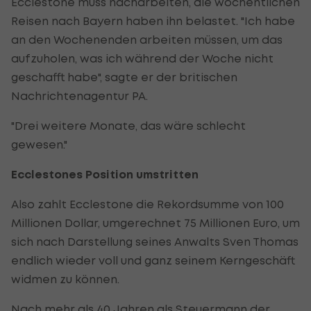
Ecclestone muss nacharbeiten, die wöchentlichen
Reisen nach Bayern haben ihn belastet. "Ich habe
an den Wochenenden arbeiten müssen, um das
aufzuholen, was ich während der Woche nicht
geschafft habe", sagte er der britischen
Nachrichtenagentur PA.
"Drei weitere Monate, das wäre schlecht
gewesen."
Ecclestones Position umstritten
Also zahlt Ecclestone die Rekordsumme von 100
Millionen Dollar, umgerechnet 75 Millionen Euro, um
sich nach Darstellung seines Anwalts Sven Thomas
endlich wieder voll und ganz seinem Kerngeschäft
widmen zu können.
Nach mehr als 40 Jahren als Steuermann der