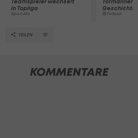
Teamspieler wechselt
Tormänner d
in Topliga
Geschichte
Sport-Mix
Fußball
TEILEN
KOMMENTARE