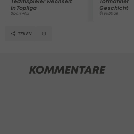
Teamspieler wechselt
Tormänner d
in Topliga
Geschichte
Sport-Mix
Fußball
TEILEN
KOMMENTARE