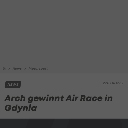
News
Motorsport
27.07.14 17:52
NEWS
Arch gewinnt Air Race in
Gdynia