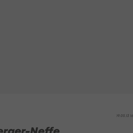
19.05.13 1
Berger-Neffe