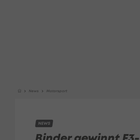
News
Motorsport
NEWS
Binder gewinnt F3-