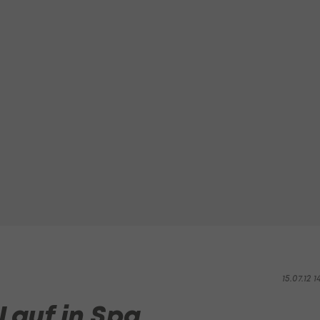
15.07.12 1
Lauf in Spa