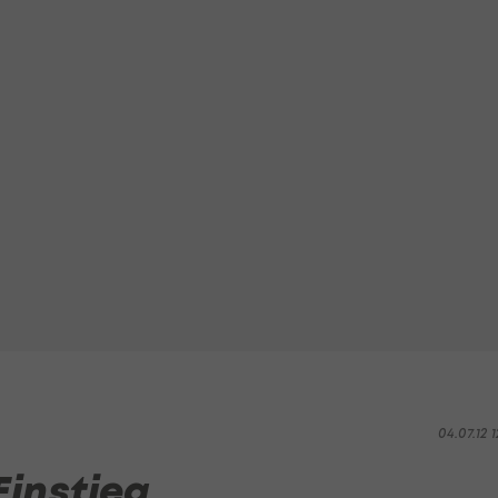
04.07.12 1
Einstieg