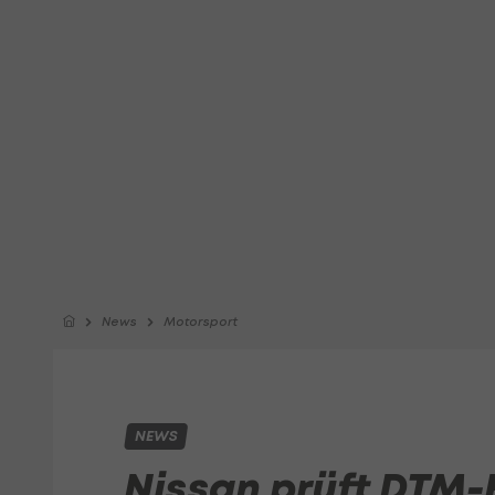
News
Motorsport
NEWS
Nissan prüft DTM-