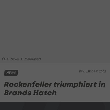
News
Motorsport
Wien, 19.05.13 17:02
NEWS
Rockenfeller triumphiert in
Brands Hatch