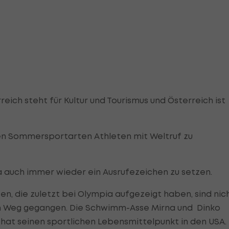
reich steht für Kultur und Tourismus und Österreich ist
den Sommersportarten Athleten mit Weltruf zu
ja auch immer wieder ein Ausrufezeichen zu setzen.
eten, die zuletzt bei Olympia aufgezeigt haben, sind nic
en Weg gegangen. Die Schwimm-Asse Mirna und Dinko
 hat seinen sportlichen Lebensmittelpunkt in den USA.