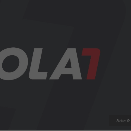
Foto: ©