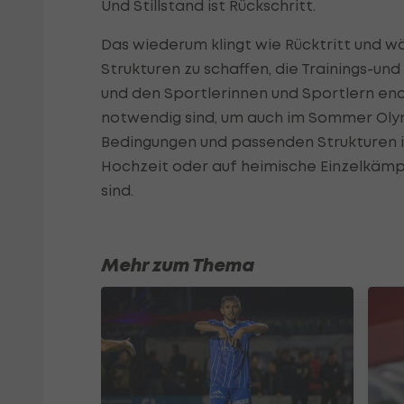
Und Stillstand ist Rückschritt.
Das wiederum klingt wie Rücktritt und w
Strukturen zu schaffen, die Trainings-u
und den Sportlerinnen und Sportlern en
notwendig sind, um auch im Sommer Olym
Bedingungen und passenden Strukturen im
Hochzeit oder auf heimische Einzelkäm
sind.
Mehr zum Thema