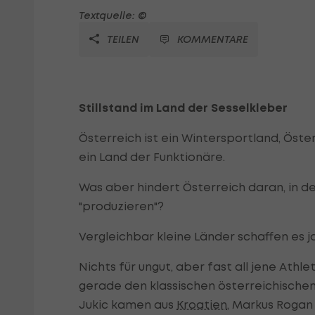
Textquelle: ©
TEILEN
KOMMENTARE
Stillstand im Land der Sesselkleber
Österreich ist ein Wintersportland, Öster
ein Land der Funktionäre.
Was aber hindert Österreich daran, in 
"produzieren"?
Vergleichbar kleine Länder schaffen es 
Nichts für ungut, aber fast all jene Athl
gerade den klassischen österreichisch
Jukic kamen aus
Kroatien
, Markus Rogan