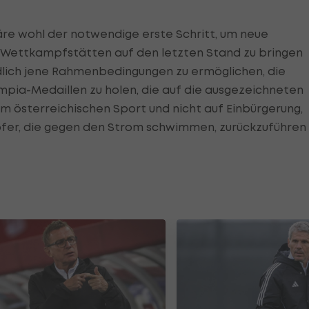
äre wohl der notwendige erste Schritt, um neue
nd Wettkampfstätten auf den letzten Stand zu bringen
dlich jene Rahmenbedingungen zu ermöglichen, die
pia-Medaillen zu holen, die auf die ausgezeichneten
 österreichischen Sport und nicht auf Einbürgerung,
pfer, die gegen den Strom schwimmen, zurückzuführen