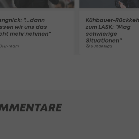
ngnick: "...dann
Kühbauer-Rückkeh
ssen wir uns das
zum LASK: "Mag
icht mehr nehmen"
schwierige
Situationen"
ÖFB-Team
Bundesliga
MMENTARE