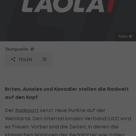
Foto: ©
Textquelle: ©
TEILEN
Briten, Aussies und Kanadier stellen die Radwelt
auf den Kopf
Der
Radsport
setzt neue Punkte auf der
Weltkarte. Den internationalen Verband (UCI) wird
es freuen. Vorbei sind die Zeiten, in denen die
klassischen Nationen der Pedalritter wie Italien,