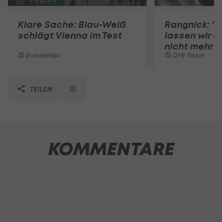
Klare Sache: Blau-Weiß
Rangnick: ".
schlägt Vienna im Test
lassen wir u
nicht mehr 
Bundesliga
ÖFB-Team
TEILEN
KOMMENTARE