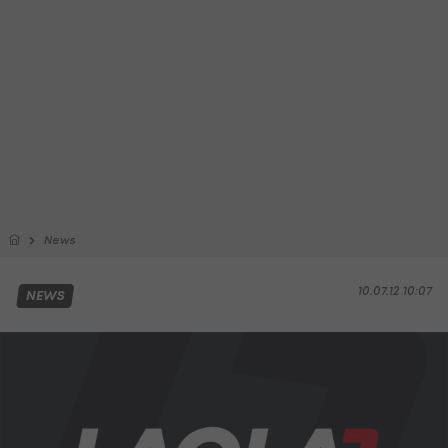
News
10.07.12 10:07
NEWS