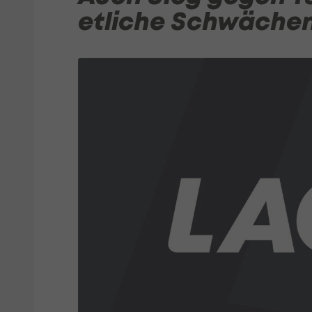
etliche Schwäche