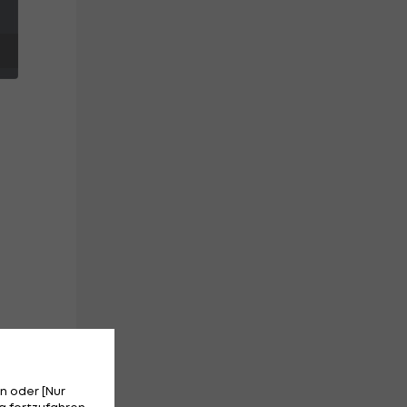
Im
n oder [Nur