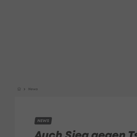
News
NEWS
Auch Sieg gegen T