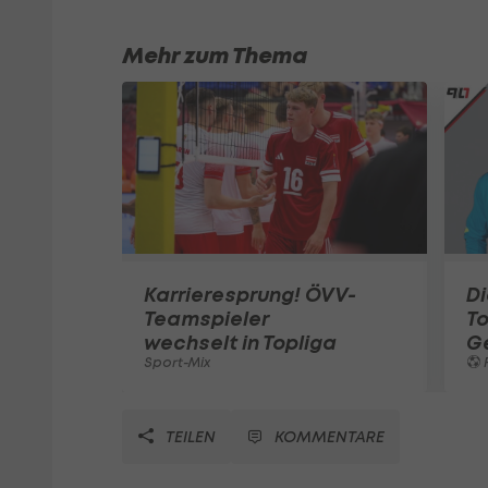
Mehr zum Thema
Karrieresprung! ÖVV-
Di
Teamspieler
T
wechselt in Topliga
G
Sport-Mix
F
TEILEN
KOMMENTARE