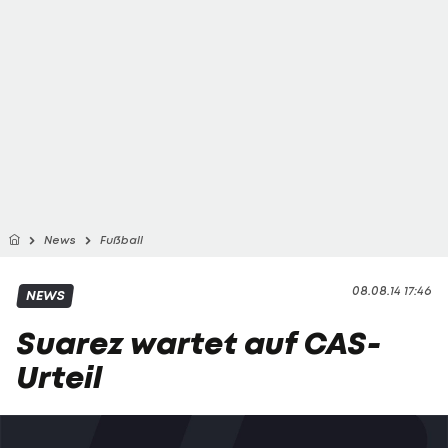
News
Fußball
08.08.14 17:46
NEWS
Suarez wartet auf CAS-
Urteil