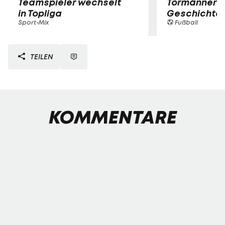
Teamspieler wechselt
Tormänner d
in Topliga
Geschichte
Sport-Mix
Fußball
TEILEN
KOMMENTARE