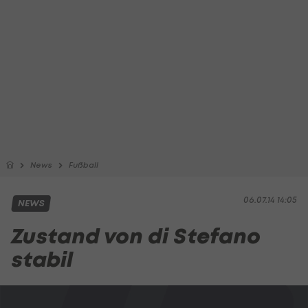
News
Fußball
06.07.14 14:05
NEWS
Zustand von di Stefano
stabil