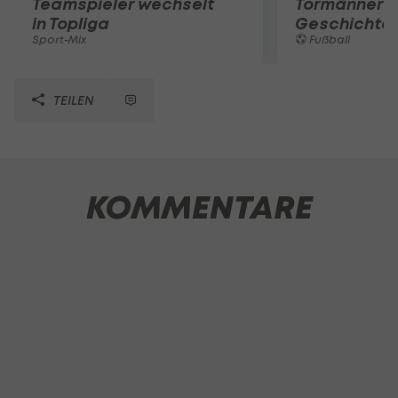
Teamspieler wechselt
Tormänner d
in Topliga
Geschichte
Sport-Mix
Fußball
TEILEN
KOMMENTARE