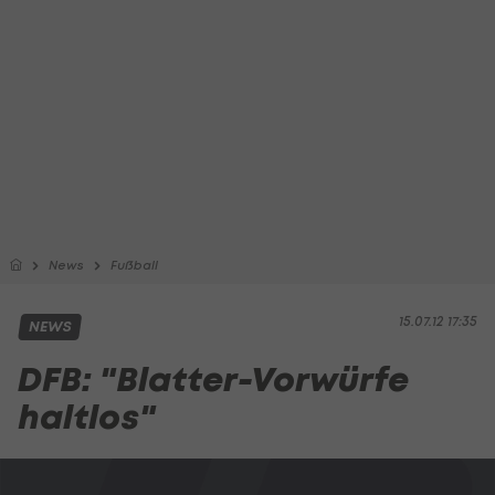
News
Fußball
15.07.12 17:35
NEWS
DFB: "Blatter-Vorwürfe
haltlos"