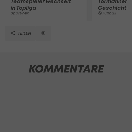
Teamspieler wechselt
Tormänner d
in Topliga
Geschichte
Sport-Mix
Fußball
TEILEN
KOMMENTARE