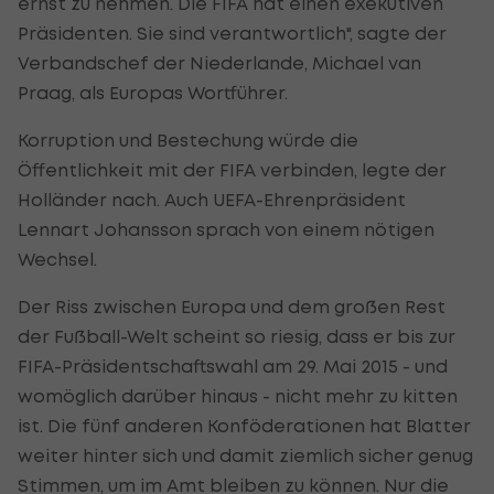
ernst zu nehmen. Die FIFA hat einen exekutiven
Präsidenten. Sie sind verantwortlich", sagte der
Verbandschef der Niederlande, Michael van
Praag, als Europas Wortführer.
Korruption und Bestechung würde die
Öffentlichkeit mit der FIFA verbinden, legte der
Holländer nach. Auch UEFA-Ehrenpräsident
Lennart Johansson sprach von einem nötigen
Wechsel.
Der Riss zwischen Europa und dem großen Rest
der Fußball-Welt scheint so riesig, dass er bis zur
FIFA-Präsidentschaftswahl am 29. Mai 2015 - und
womöglich darüber hinaus - nicht mehr zu kitten
ist. Die fünf anderen Konföderationen hat Blatter
weiter hinter sich und damit ziemlich sicher genug
Stimmen, um im Amt bleiben zu können. Nur die