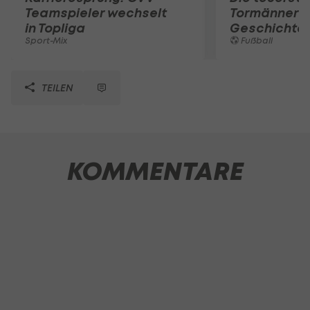
Teamspieler wechselt
Tormänner d
in Topliga
Geschichte
Sport-Mix
Fußball
TEILEN
KOMMENTARE