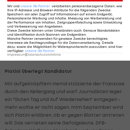
die unmittelbaren Turnier-Vorbereitungen nie
Wir und
unsere
186
Partner
verarbeiten personenbezogene Daten, wie
Ihre IP-Adresse und Browser-Attribute für die folgenden Zwecke
:
mehr zu stören.
Speichern von oder Zugriff auf Informationen auf einem Endgerät;
Personalisierte Werbung und Inhalte, Messung von Werbeleistung und
der Performance von Inhalten, Zielgruppenforschung sowie Entwicklung
Nun ist in Sao Paulo mit dem Kampf der
und Verbesserung von Angeboten
.
Diese Zwecke können unter Umständen auch
:
Genaue Standortdaten
Fraktionen vieles wie damals, nur dass die Wahl
und Identifikation durch Scannen von Endgeräten
.
Manche Partner verwenden für gewisse Zwecke berechtigtes
erst in gut elf Monaten terminiert ist - und Blatter
Interesse als Rechtsgrundlage für die Datenverarbeitung. Details
dazu, sowie die Möglichkeit Ihr Widerspruchsrecht auszuüben, sind hier
nicht mehr wie 1998 Platini als Mitstreiter an
verfügbar
:
unsere
186
Partner
Impressum
|
Datenschutzrichtlinie
seiner Seite hat.
Platini überlegt Kandidatur
Mit aufgeknöpftem Hemd stolzierte der Franzose
durch den Kellergang und warf Journalisten leger
ein "Guten Tag und Auf Wiedersehen" entgegen -
mehr wollte er nicht sagen. mIm September wird
sich Platini erklären, ob er gegen Blatter antreten
will. Das verrieten seine Gefolgsleute, DFB-