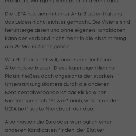
Präsident Wolfgang Niersbach und van Praag.
Die UEFA hat sich mit ihrer Anti-Blatter-Haltung
das Leben nicht leichter gemacht. Die Visiere sind
heruntergelassen und ohne eigenen Kandidaten
kann der Verband nicht mehr in die Abstimmung
am 29. Mai in Zürich gehen.
Wer Blatter nicht will, muss zumindest eine
Alternative bieten. Diese kann eigentlich nur
Platini heißen, doch angesichts der starken
Unterstützung Blatters durch die anderen
Kontinentalverbände ist das Risiko einer
Niederlage hoch. "Er weiß auch, was er an der
UEFA hat", sagte Niersbach der dpa.
Also müssen die Europäer womöglich einen
anderen Kandidaten finden, der Blatter