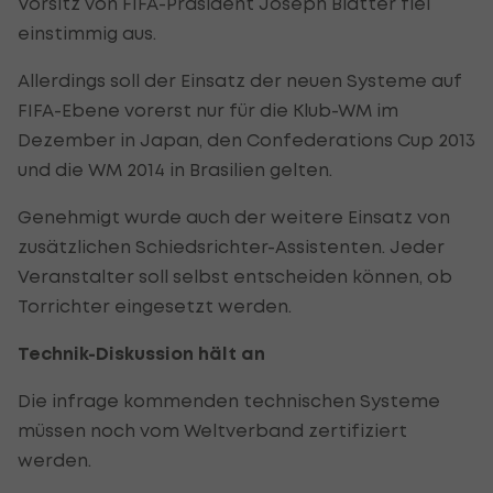
Vorsitz von FIFA-Präsident Joseph Blatter fiel
einstimmig aus.
Allerdings soll der Einsatz der neuen Systeme auf
FIFA-Ebene vorerst nur für die Klub-WM im
Dezember in Japan, den Confederations Cup 2013
und die WM 2014 in Brasilien gelten.
Genehmigt wurde auch der weitere Einsatz von
zusätzlichen Schiedsrichter-Assistenten. Jeder
Veranstalter soll selbst entscheiden können, ob
Torrichter eingesetzt werden.
Technik-Diskussion hält an
Die infrage kommenden technischen Systeme
müssen noch vom Weltverband zertifiziert
werden.