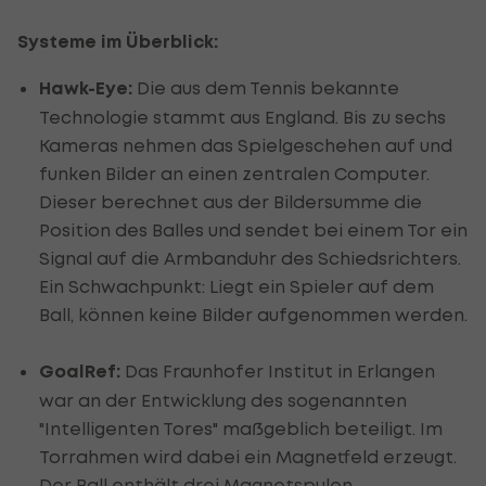
Systeme im Überblick:
Hawk-Eye:
Die aus dem Tennis bekannte
Technologie stammt aus England. Bis zu sechs
Kameras nehmen das Spielgeschehen auf und
funken Bilder an einen zentralen Computer.
Dieser berechnet aus der Bildersumme die
Position des Balles und sendet bei einem Tor ein
Signal auf die Armbanduhr des Schiedsrichters.
Ein Schwachpunkt: Liegt ein Spieler auf dem
Ball, können keine Bilder aufgenommen werden.
GoalRef:
Das Fraunhofer Institut in Erlangen
war an der Entwicklung des sogenannten
"Intelligenten Tores" maßgeblich beteiligt. Im
Torrahmen wird dabei ein Magnetfeld erzeugt.
Der Ball enthält drei Magnetspulen.