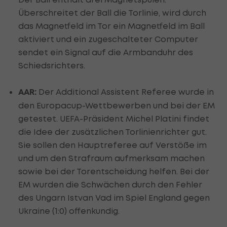
Überschreitet der Ball die Torlinie, wird durch
das Magnetfeld im Tor ein Magnetfeld im Ball
aktiviert und ein zugeschalteter Computer
sendet ein Signal auf die Armbanduhr des
Schiedsrichters.
AAR:
Der Additional Assistent Referee wurde in
den Europacup-Wettbewerben und bei der EM
getestet. UEFA-Präsident Michel Platini findet
die Idee der zusätzlichen Torlinienrichter gut.
Sie sollen den Hauptreferee auf Verstöße im
und um den Strafraum aufmerksam machen
sowie bei der Torentscheidung helfen. Bei der
EM wurden die Schwächen durch den Fehler
des Ungarn Istvan Vad im Spiel England gegen
Ukraine (1:0) offenkundig.