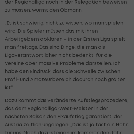
der Regionalliga noch in der Relegation beweisen
zu müssen, wurmt den Obmann.
„Es ist schwierig, nicht zu wissen, wo man spielen
wird. Die Spieler müssen das mit ihren
Arbeitgebern abklären – in der Ersten Liga spielt
man freitags. Das sind Dinge, die man als
Ligaverantwortlicher nicht bedenkt, für die
Vereine aber massive Probleme darstellen. Ich
habe den Eindruck, dass die Schwelle zwischen
Profi- und Amateurbereich dadurch noch größer
ist.“
Dazu kommt das veränderte Aufstiegsprozedere,
das dem Regionalliga-West-Meister in der
nächsten Saison den Fixaufstieg garantiert, der
Austria zeitlich ungelegen: „Das ist ja fast ein Hohn
für uns. Noch dazu steigen im kommenden Jahr