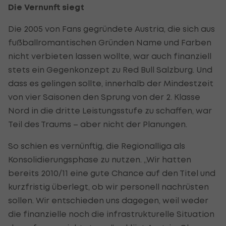
Die Vernunft siegt
Die 2005 von Fans gegründete Austria, die sich aus
fußballromantischen Gründen Name und Farben
nicht verbieten lassen wollte, war auch finanziell
stets ein Gegenkonzept zu Red Bull Salzburg. Und
dass es gelingen sollte, innerhalb der Mindestzeit
von vier Saisonen den Sprung von der 2. Klasse
Nord in die dritte Leistungsstufe zu schaffen, war
Teil des Traums – aber nicht der Planungen.
So schien es vernünftig, die Regionalliga als
Konsolidierungsphase zu nutzen. „Wir hatten
bereits 2010/11 eine gute Chance auf den Titel und
kurzfristig überlegt, ob wir personell nachrüsten
sollen. Wir entschieden uns dagegen, weil weder
die finanzielle noch die infrastrukturelle Situation