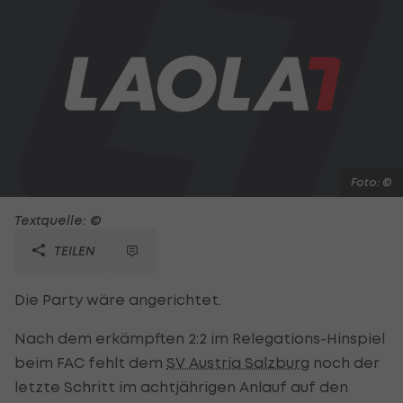
Foto: ©
Textquelle: ©
TEILEN
Die Party wäre angerichtet.
Nach dem erkämpften 2:2 im Relegations-Hinspiel
beim FAC fehlt dem
SV Austria Salzburg
noch der
letzte Schritt im achtjährigen Anlauf auf den