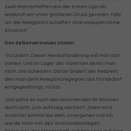
zwei Mannschaften aus der Ersten Liga ab,
wodurch wir unter größeren Druck geraten, falls
wir die Relegation schaffen. Eine unappetitliche
Situation.“
Das Selbstvertrauen stimmt
Trotzdem: Dieser Herausforderung will man sich
stellen. Und im Lager der Violetten denkt man
nicht ans Scheitern. Daran ändert der Respekt,
den man dem Relegationsgegner aus Floridsdorf
entgegenbringt, nichts.
Und sollte es nach den kommenden 90 Minuten
doch nicht zum Aufstieg reichen? „Dann wird
zunächst einmal die Welt untergehen und ich
werde mich mit den Vorstandskollegen,
Betreuern, der Mannschaft und den Fans auf eine