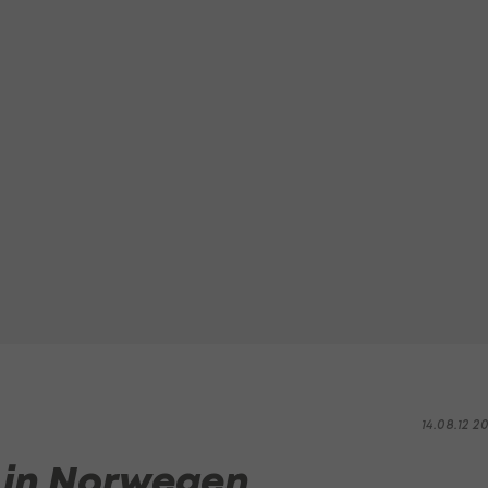
14.08.12 2
 in Norwegen