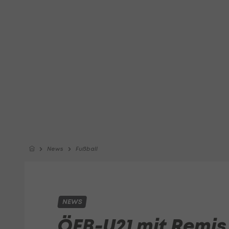
News
Fußball
NEWS
ÖFB-U21 mit Remis